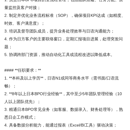
量监控及客户对接；  

2. 制定并优化业务流程标准（SOP），确保项目KPI达成（如精度、
时效、客户满意度）；  

3. 培训及督导团队成员，提升业务处理效率与日语沟通能力；  

4. 作为日方客户的主要联络窗口，定期汇报项目进展，处理突发问
题；  

5. 协调跨部门资源，推动自动化工具或流程改进以降低成本。  

#### **任职要求：**  

1. **本科及以上学历**，日语N1或同等商务水平（需书面/口语流
畅）；  

2. **8年以上日本BPO行业经验**，其中至少5年团队管理经验（10
人以上团队优先）；  

3. 精通日本BPO常见业务（如客服、数据录入、财务处理等），熟
悉日企工作模式；  

4. 具备数据分析能力，能通过报表（Excel/BI工具）驱动决策；  
