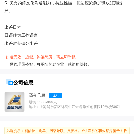
5. 优秀的跨文化沟通能力，抗压性强，能适应紧急加班或短期出
差。

出差日本

日语作为工作语言

出差时长偶尔出差
如遇无效、虚假、诈骗简历，请立即举报
一经管理员核实，可酌情奖励企业下载简历份数。
公司信息
高金信息
已认证
规模：500-999人
地址：上海浦东新区锦绣申江金桥华虹创新园10号楼3001
温馨提示：刷信誉、刷单、网络兼职、只要求加V信联系的职位都是骗子！收