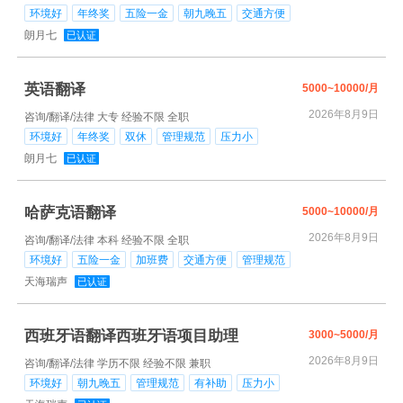
环境好
年终奖
五险一金
朝九晚五
交通方便
朗月七
已认证
英语翻译
5000~10000/月
2026年8月9日
咨询/翻译/法律
大专
经验不限
全职
环境好
年终奖
双休
管理规范
压力小
朗月七
已认证
哈萨克语翻译
5000~10000/月
2026年8月9日
咨询/翻译/法律
本科
经验不限
全职
环境好
五险一金
加班费
交通方便
管理规范
天海瑞声
已认证
西班牙语翻译西班牙语项目助理
3000~5000/月
2026年8月9日
咨询/翻译/法律
学历不限
经验不限
兼职
环境好
朝九晚五
管理规范
有补助
压力小