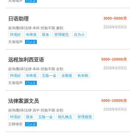
天海瑞声
已认证
日语助理
3000~5000/月
2026年8月9日
咨询/翻译/法律
本科
经验不限
兼职
环境好
年终奖
双休
管理规范
压力小
天海瑞声
已认证
远程加利西亚语
5000~10000/月
2026年8月9日
咨询/翻译/法律
本科
经验不限
全职
环境好
年终奖
五险一金
全勤奖
有补助
天海瑞声
已认证
法律案源文员
5000~10000/月
2026年8月9日
咨询/翻译/法律
高中
经验不限
全职
环境好
双休
五险一金
朝九晚五
管理规范
王牌律所
已认证