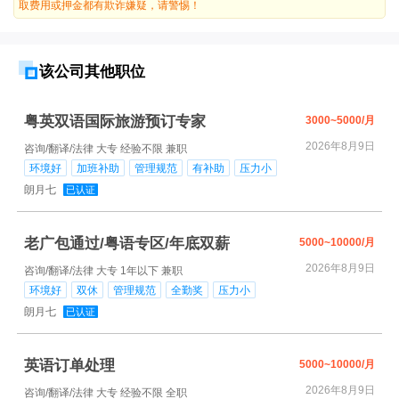
取费用或押金都有欺诈嫌疑，请警惕！
该公司其他职位
粤英双语国际旅游预订专家
3000~5000/月
2026年8月9日
咨询/翻译/法律
大专
经验不限
兼职
环境好
加班补助
管理规范
有补助
压力小
朗月七
已认证
老广包通过/粤语专区/年底双薪
5000~10000/月
2026年8月9日
咨询/翻译/法律
大专
1年以下
兼职
环境好
双休
管理规范
全勤奖
压力小
朗月七
已认证
英语订单处理
5000~10000/月
2026年8月9日
咨询/翻译/法律
大专
经验不限
全职