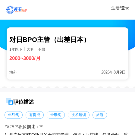
注册/登录
对日BPO主管（出差日本）
1年以下
大专
不限
2000~3000/月
海外
2026年8月9日
职位描述
年终奖
有提成
全勤奖
技术培训
旅游
#### **职位描述：**  

1. 负责日本BPO项目的全流程管理，包括团队搭建、任务分配、质