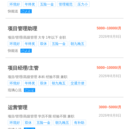
环境好
年终奖
五险一金
管理规范
压力小
快能送
已认证
项目管理助理
5000~10000/月
2026年8月8日
项目/管理/高级管理
大专
1年以下
全职
环境好
年终奖
双休
五险一金
朝九晚五
快能送
已认证
项目经理/主管
5000~10000/月
2026年8月8日
项目/管理/高级管理
本科
经验不限
兼职
环境好
年终奖
双休
朝九晚五
交通方便
琉璃心流
已认证
运营管理
3000~5000/月
2026年8月8日
项目/管理/高级管理
学历不限
经验不限
兼职
环境好
双休
五险一金
朝九晚五
有补助