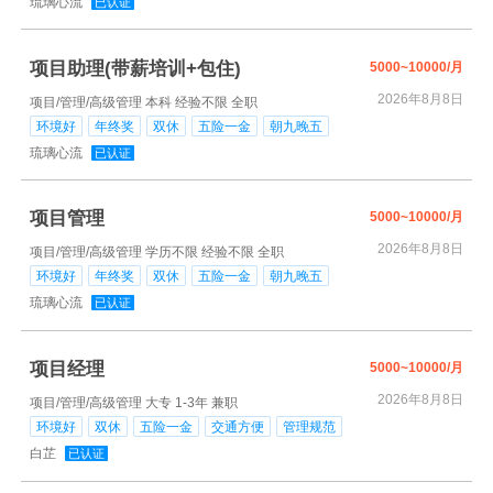
琉璃心流
已认证
项目助理(带薪培训+包住)
5000~10000/月
2026年8月8日
项目/管理/高级管理
本科
经验不限
全职
环境好
年终奖
双休
五险一金
朝九晚五
琉璃心流
已认证
项目管理
5000~10000/月
2026年8月8日
项目/管理/高级管理
学历不限
经验不限
全职
环境好
年终奖
双休
五险一金
朝九晚五
琉璃心流
已认证
项目经理
5000~10000/月
2026年8月8日
项目/管理/高级管理
大专
1-3年
兼职
环境好
双休
五险一金
交通方便
管理规范
白芷
已认证