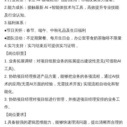
2.能力成长：接触最新 AI +智能体技术与工具，高效提升专业技能
及行业认知。 

3.福利体系：

●节日关怀：春节、端午、中秋礼品及生日福利

●团队活动：不定期聚餐、每月生日会，办公室零食奶茶咖啡不限量

4.实习支持：实习结束后可提供实习证明 。

【岗位职责】

1. 业务拓展调研：对项目组新业务的拓展提出建设性意见(可借助AI
工具)。

2. 协助项目经理推进产品方案，能够把业务的各项流程，通过AI技
术的应用(无需AI方面的经验，无需技术开发) 实现流程自动化和智
能化。

3. 协助项目经理对项目组进行管理，并推进项目经理安排的业务工
作。

【岗位要求】

1.具备较强的逻辑思维能力，能够快速理清问题，提出清晰而合理的