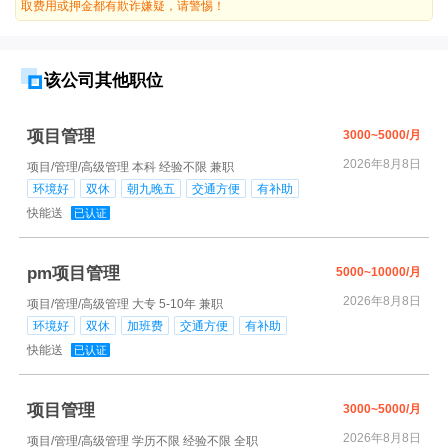
取费用或押金都有欺诈嫌疑，请警惕！
该公司其他职位
项目管理
3000~5000/月
2026年8月8日
项目/管理/高级管理
本科
经验不限
兼职
环境好
双休
朝九晚五
交通方便
有补助
快能送
已认证
pm项目管理
5000~10000/月
2026年8月8日
项目/管理/高级管理
大专
5-10年
兼职
环境好
双休
加班费
交通方便
有补助
快能送
已认证
项目管理
3000~5000/月
2026年8月8日
项目/管理/高级管理
学历不限
经验不限
全职