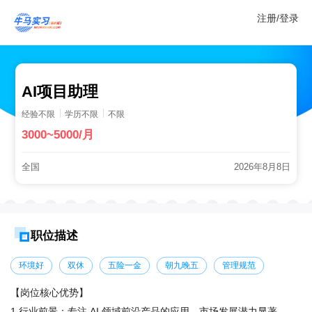
注册/登录
AI项目助理
经验不限
学历不限
不限
3000~5000/月
全国
2026年8月8日
职位描述
环境好
双休
五险一金
朝九晚五
管理规范
【岗位核心优势】 

1.行业前景：专注 AI 领域前沿产品的应用，市场发展潜力显著。 
