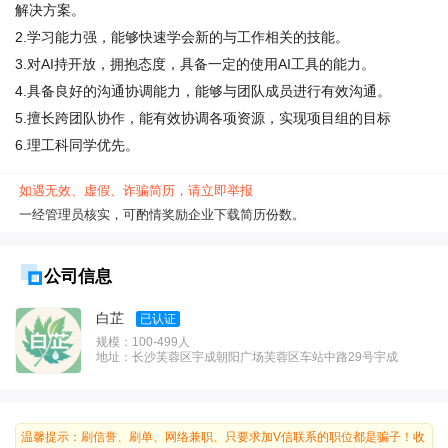
解决方案。

2.学习能力强，能够快速学会新的与工作相关的技能。

3.对AI持开放，拥抱态度，具备一定的使用AI工具的能力。

4.具备良好的沟通协调能力，能够与团队成员进行有效沟通。

5.擅长跨团队协作，能有效协调各项资源，实现项目组的目标

6.理工科同学优先。
如遇无效、虚假、诈骗简历，请立即举报
一经管理员核实，可酌情奖励企业下载简历份数。
公司信息
白芷
已认证
规模：100-499人
地址：长沙芙蓉区宇成朝阳广场芙蓉区车站中路29号宇成
朝阳广场T2栋
温馨提示：刷信誉、刷单、网络兼职、只要求加V信联系的职位都是骗子！收