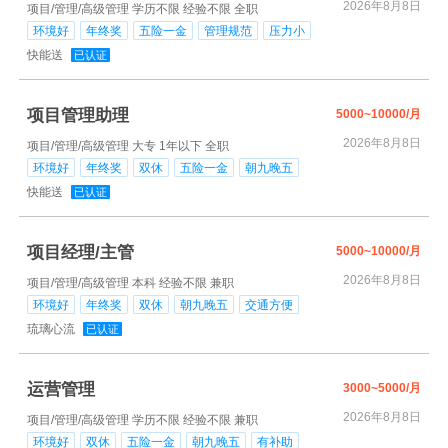
2026年8月8日
项目/管理/高级管理
学历不限
经验不限
全职
环境好
年终奖
五险一金
管理规范
压力小
快能送
已认证
项目管理助理
5000~10000/月
2026年8月8日
项目/管理/高级管理
大专
1年以下
全职
环境好
年终奖
双休
五险一金
朝九晚五
快能送
已认证
项目经理/主管
5000~10000/月
2026年8月8日
项目/管理/高级管理
本科
经验不限
兼职
环境好
年终奖
双休
朝九晚五
交通方便
琉璃心流
已认证
运营管理
3000~5000/月
2026年8月8日
项目/管理/高级管理
学历不限
经验不限
兼职
环境好
双休
五险一金
朝九晚五
有补助