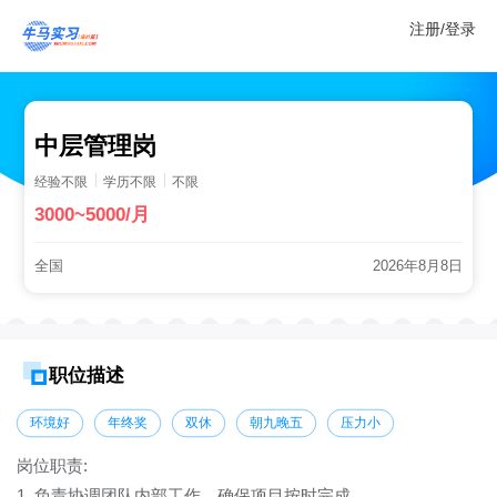
注册/登录
中层管理岗
经验不限
学历不限
不限
3000~5000/月
全国
2026年8月8日
职位描述
环境好
年终奖
双休
朝九晚五
压力小
岗位职责:
1. 负责协调团队内部工作，确保项目按时完成