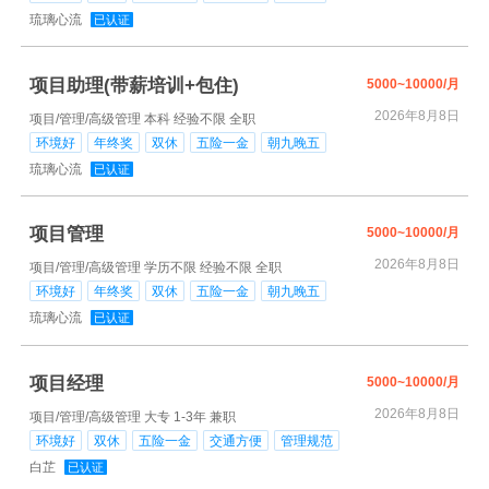
琉璃心流
已认证
项目助理(带薪培训+包住)
5000~10000/月
2026年8月8日
项目/管理/高级管理
本科
经验不限
全职
环境好
年终奖
双休
五险一金
朝九晚五
琉璃心流
已认证
项目管理
5000~10000/月
2026年8月8日
项目/管理/高级管理
学历不限
经验不限
全职
环境好
年终奖
双休
五险一金
朝九晚五
琉璃心流
已认证
项目经理
5000~10000/月
2026年8月8日
项目/管理/高级管理
大专
1-3年
兼职
环境好
双休
五险一金
交通方便
管理规范
白芷
已认证