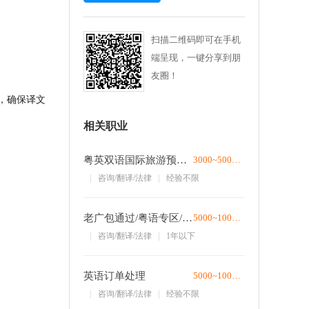
扫描二维码即可在手机
端呈现，一键分享到朋
友圈！
，确保译文
相关职业
粤英双语国际旅游预订专家
3000~5000/月
咨询/翻译/法律
经验不限
老广包通过/粤语专区/年底双薪
5000~10000/月
咨询/翻译/法律
1年以下
英语订单处理
5000~10000/月
咨询/翻译/法律
经验不限