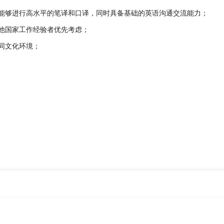
能够进行高水平的笔译和口译，同时具备基础的英语沟通交流能力；

他国家工作经验者优先考虑；

文化环境；
