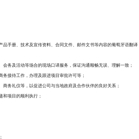
产品手册、技术及宣传资料、合同文件、邮件文书等内容的葡萄牙语翻译
、会务及活动等场合的现场口译服务，保证沟通顺畅无误、理解一致；

商务接待工作，办理及跟进项目审批许可等；

、商务礼仪等，以促进公司与当地政府及合作伙伴的良好关系；

递和项目的顺利执行；


