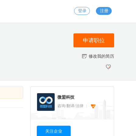
登录
注册
申请职位
修改我的简历
微盟科技
咨询/翻译/法律
关注企业