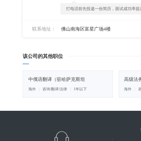
打电话前先投递一份简历，面试成功率提高
联系地址：
佛山南海区富星广场4楼
该公司的其他职位
中俄语翻译（驻哈萨克斯坦
高级法
3000~5000/月
海外
咨询/翻译/法律
1年以下
海外