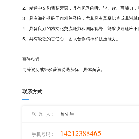
2、精通中文和葡萄牙语，具有优秀的听、说、读、写能力，
3、具有海外派驻工作相关经验，尤其具有莫桑比克或非洲其
4、具备良好的跨文化交流能力和国际视野，能够快速适应不同
5、具有较强的责任心、团队合作精神和抗压能力。

薪资待遇：

同等资历或经验薪资待遇从优，具体面议。
联系方式
联 系 人：
曾先生
14212388465
手机号码：