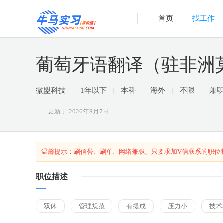
首页
找工作
葡萄牙语翻译（驻非洲
微盟科技
1年以下
本科
海外
不限
兼
更新于
2026年8月7日
温馨提示：刷信誉、刷单、网络兼职、只要求加V信联系的职位
职位描述
双休
管理规范
有提成
压力小
技术