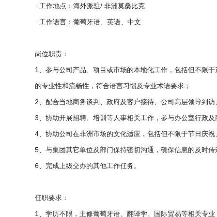
· 工作地点：海外派驻/ 非洲莫桑比克

· 工作语言：葡萄牙语、英语、中文

岗位职责：

1、参与公司产品、项目或市场的本地化工作，包括但不限于
的专业性和流畅性，符合语言习惯及专业术语要求；

2、配合当地商务谈判、政府及客户接待、公司高层领导到访
3、协助开展招聘、培训等人事相关工作，参与办公室行政及
4、协助公司在非洲市场的文化适应，包括但不限于节日庆祝
5、与集团其它单位及部门保持密切沟通，确保信息的及时传
6、完成上级交办的其他工作任务。

任职要求：

1、学历不限，主修葡萄牙语、翻译学、国际贸易等相关专业；