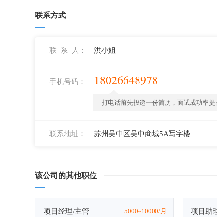
联系方式
联 系 人：
洪小姐
18026648978
手机号码：
打电话前先投递一份简历，面试成功率提高
联系地址：
苏州吴中区吴中商城5A写字楼
该公司的其他职位
项目经理/主管
5000~10000/月
项目助理