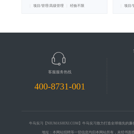
项目/管理/高级管理
经验不限
项目/
客服服务热线
400-8731-001
牛马实习【NIUMASHIXI.COM】牛马实习致力打造全球领先
地址：本网站招聘等一切信息均归本网站所有，未经书面授