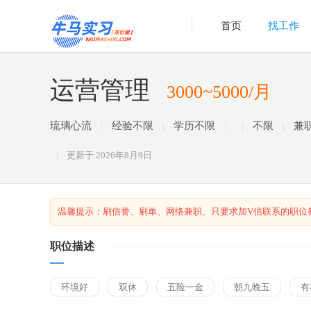
首页
找工作
运营管理
3000~5000/月
琉璃心流
经验不限
学历不限
不限
兼
更新于
2026年8月9日
温馨提示：刷信誉、刷单、网络兼职、只要求加V信联系的职位
职位描述
环境好
双休
五险一金
朝九晚五
有