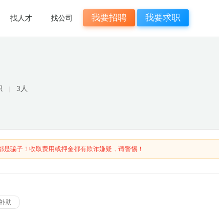
我要招聘
我要求职
找人才
找公司
职
3人
都是骗子！收取费用或押金都有欺诈嫌疑，请警惕！
补助