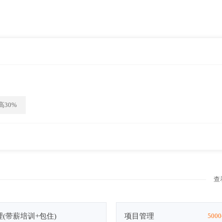
30%
查
(带薪培训+包住)
项目管理
5000