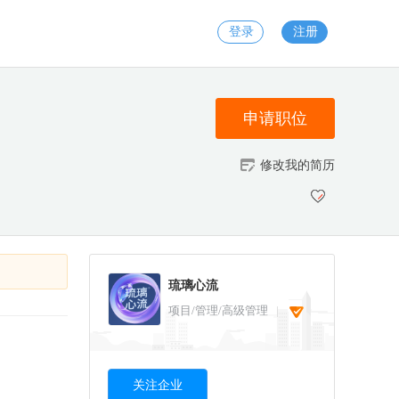
登录
注册
申请职位
修改我的简历
琉璃心流
项目/管理/高级管理
关注企业