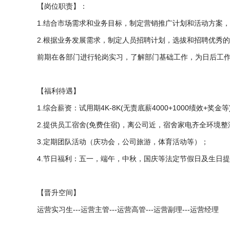
【岗位职责】：

1.结合市场需求和业务目标，制定营销推广计划和活动方案，
2.根据业务发展需求，制定人员招聘计划，选拔和招聘优秀的
前期在各部门进行轮岗实习，了解部门基础工作，为日后工作
【福利待遇】

1.综合薪资：试用期4K-8K(无责底薪4000+1000绩效+奖
2.提供员工宿舍(免费住宿)，离公司近，宿舍家电齐全环境整洁
3.定期团队活动（庆功会，公司旅游，体育活动等）；

4.节日福利：五一，端午，中秋，国庆等法定节假日及生日提供礼
【晋升空间】

运营实习生---运营主管---运营高管---运营副理---运营经理