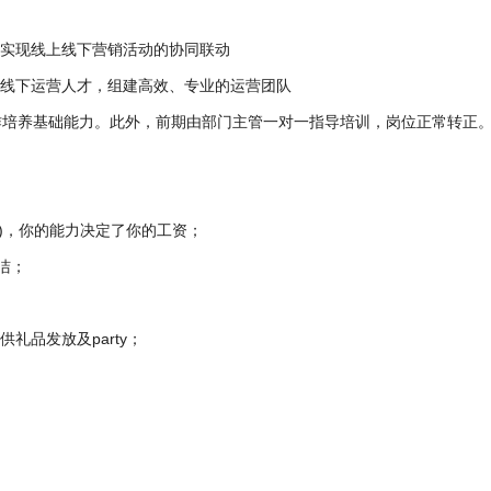
实现线上线下营销活动的协同联动

线下运营人才，组建高效、专业的运营团队

培养基础能力。此外，前期由部门主管一对一指导培训，岗位正常转正。
金等)，你的能力决定了你的工资；

；

品发放及party；
