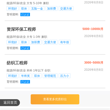
2026年8月8日
能源/环保/农业
大专
5-10年
兼职
环境好
双休
五险一金
加班费
交通方便
育明塑料
已认证
资深环保工程师
5000~10000/月
2026年8月8日
能源/环保/农业
大专
1-3年
兼职
环境好
双休
加班费
交通方便
有年假
育明塑料
已认证
纺织工程师
3000~5000/月
2026年8月8日
能源/环保/农业
本科
1年以下
全职
环境好
年终奖
双休
管理规范
压力小
育明塑料
已认证
查看更多优质职位
返回首页