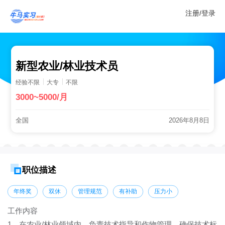
注册/登录
新型农业/林业技术员
经验不限
大专
不限
3000~5000/月
全国
2026年8月8日
职位描述
年终奖
双休
管理规范
有补助
压力小
工作内容
1、在农业/林业领域内，负责技术指导和作物管理，确保技术标