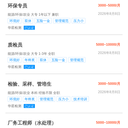
环保专员
3000~5000/月
2026年8月8日
能源/环保/农业
大专
1年以下
兼职
环境好
双休
五险一金
管理规范
压力小
华星检测
已认证
质检员
5000~10000/月
2026年8月8日
能源/环保/农业
大专
1-3年
全职
环境好
年终奖
双休
五险一金
管理规范
华星检测
已认证
检验、采样、管培生
3000~5000/月
2026年8月8日
能源/环保/农业
本科
经验不限
全职
环境好
年终奖
管理规范
压力小
技术培训
华星检测
已认证
厂务工程师（水处理）
5000~10000/月