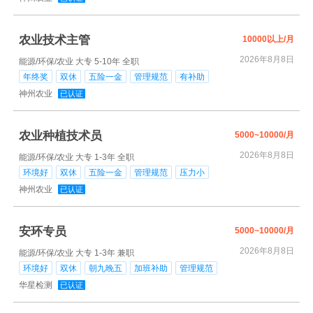
农业技术主管
10000以上/月
2026年8月8日
能源/环保/农业
大专
5-10年
全职
年终奖
双休
五险一金
管理规范
有补助
神州农业
已认证
农业种植技术员
5000~10000/月
2026年8月8日
能源/环保/农业
大专
1-3年
全职
环境好
双休
五险一金
管理规范
压力小
神州农业
已认证
安环专员
5000~10000/月
2026年8月8日
能源/环保/农业
大专
1-3年
兼职
环境好
双休
朝九晚五
加班补助
管理规范
华星检测
已认证